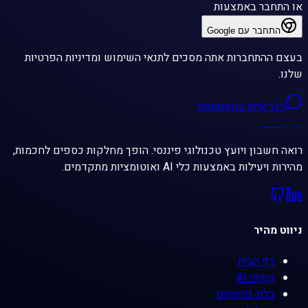
או התחבר באמצעות
התחבר עם Google
בעצם ההתחברות אתה מסכים לתנאי השימוש ומדיניות הפרטיות
שלנו.
דבר איתי בוואטסאפ
רונן עמוס
רואה חשבון ויועץ טכנולוגי פיננסי. הופך מחלקות כספים לחכמות,
מהירות ויעילות באמצעות כלי AI ואוטומציות מתקדמים.
ניווט מהיר
דף הבית
קורסי AI
בלוג פרימיום