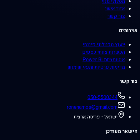
מסלולי מנוי
אזור אישי
צור קשר
שירותים
ייעוץ טכנולוגי פיננסי
הכשרות צוותי כספים
אוטומציות Power BI
מדיניות פרטיות ותנאי שימוש
צור קשר
050-5500344
ronenamos@gmail.com
ישראל - פריסה ארצית
הישאר מעודכן