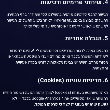
4. שירותי פרימיום ורכישות
הגישה לתכני פרימיום מותנית בתשלום כפי שמוגדר בדף המחירון.
התשלום מבוצע באמצעות PayPal. לאחר ביצוע התשלום, הגישה
למשתמש תאושר ידנית או אוטומטית על פי נהלי האתר.
5. הגבלת אחריות
התכנים באתר, לרבות המדריכים ופרומפטים ל-AI, הינם למטרות
לימודיות והעשרה בלבד ואינם מהווים ייעוץ משפטי, חשבונאי או
מסורי מחייב. השימוש בבינה מלאכותית דורש בקרה אנושית
ומקצועית.
6. מדיניות עוגיות (Cookies)
האתר משתמש בעוגיות (cookies) לצורך ניתוח תנועה ושיפור חוויית
המשתמש. אנו מפעילים את Google Analytics 4 בלבד —
לא
נעשה שימוש בעוגיות לצורכי פרסום ממוקד
.