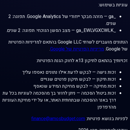
עוגיות בשימוש:
_ga
— מזהה מבקר ייחודי של Google Analytics. תפוגה: 2
שנים.
_ga_EWLVGXCWLK
— מצב הסשן הנוכחי. תפוגה: 2 שנים.
הנתונים מועברים לשרתי Google LLC בהתאם למדיניות הפרטיות
של Google.
מדיניות הפרטיות של Google
.
זכויותיך בהתאם לתיקון 13א לחוק הגנת הפרטיות:
זכות גישה — לבקש לדעת אילו נתונים נאספו עליך
זכות תיקון — לבקש תיקון פרטים שגויים
זכות מחיקה — לבקש מחיקת המידע שנאסף
זכות ביטול הסכמה — ניתן לחזור בך מהסכמה לעוגיות בכל עת
דרך באנר ההסכמה שבתחתית האתר, או על ידי מחיקת העוגיות
מהדפדפן
לפניות בנושא פרטיות:
finance@amosbudget.com