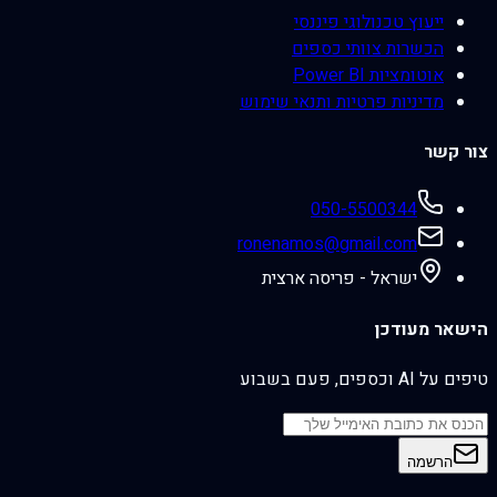
ייעוץ טכנולוגי פיננסי
הכשרות צוותי כספים
אוטומציות Power BI
מדיניות פרטיות ותנאי שימוש
צור קשר
050-5500344
ronenamos@gmail.com
ישראל - פריסה ארצית
הישאר מעודכן
טיפים על AI וכספים, פעם בשבוע
הרשמה