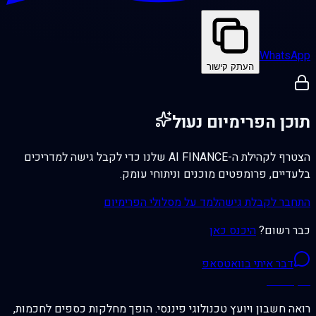
WhatsApp
העתק קישור
תוכן הפרימיום נעול
הצטרף לקהילת ה-AI FINANCE שלנו כדי לקבל גישה למדריכים
בלעדיים, פרומפטים מוכנים וניתוחי עומק.
התחבר לקבלת גישה
למד על מסלולי הפרימיום
כבר רשום?
היכנס כאן
דבר איתי בוואטסאפ
רונן עמוס
רואה חשבון ויועץ טכנולוגי פיננסי. הופך מחלקות כספים לחכמות,