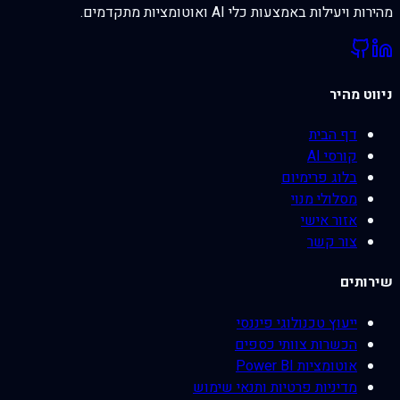
מהירות ויעילות באמצעות כלי AI ואוטומציות מתקדמים.
ניווט מהיר
דף הבית
קורסי AI
בלוג פרימיום
מסלולי מנוי
אזור אישי
צור קשר
שירותים
ייעוץ טכנולוגי פיננסי
הכשרות צוותי כספים
אוטומציות Power BI
מדיניות פרטיות ותנאי שימוש