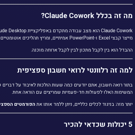
מה זה בכלל Claude Cowork?
מייצר קבצי Excel ו-PowerPoint אמיתיים, ומריץ תהליכים אוטומטיים — הכל בלי שתעתיקו ולא כלום.
ההבדל הוא בין
לקבל מתכון
לבין
לקבל ארוחה מוכנה
.
למה זה רלוונטי לרואי חשבון ספציפית
המשימות האלו לפעולות חד-פעמיות שמריצים עם הוראה אחת.
יותר מזה: בניגוד לכלים כלליים, ניתן ללמד אותו את
הפורמטים הספצי
5 יכולות שכדאי להכיר