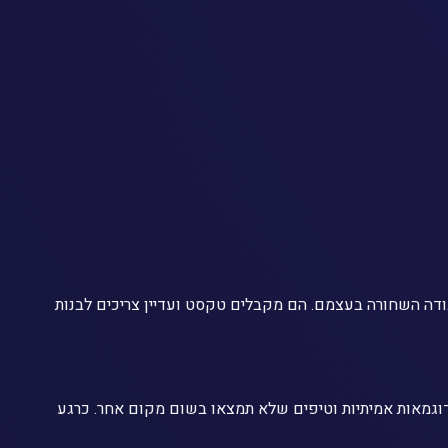
משיכים לעשות את העבודה השחורה בעצמם. הם מקבלים טקסט ועדיין צריכים לבנות
יננסית יומיומית — כולל תבניות, דוגמאות אמיתיות וטיפים שלא תמצאו בשום מקום אחר. כרגע