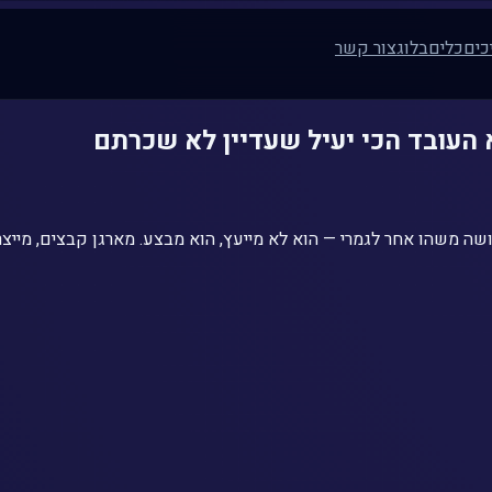
כים
כלים
בלוג
צור קשר