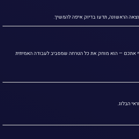
 Pro ומרגישים שאתם "מבזבזים" שעות על עבודה אדמיניסטרטיבית שחוזרת על עצמה. Claude Cowork לא מחליף אתכם — הוא מוחק את כל הטרחה שמסביב לעבודה האמיתית