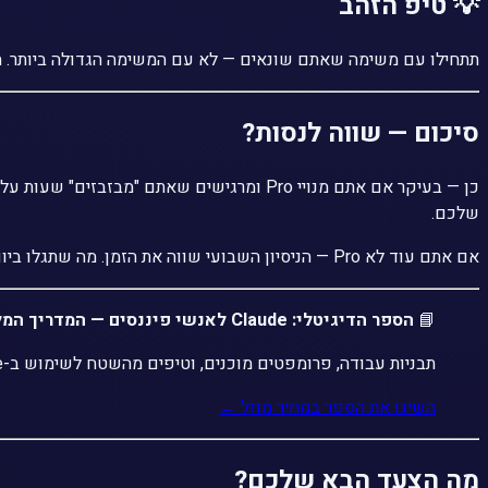
💡 טיפ הזהב
תתחילו עם משימה
שאתם שונאים
— לא עם המשימה הגדולה ביותר. הרצת דוח חודשי מתיקיה ספציפית,
סיכום — שווה לנסות?
שלכם.
אם אתם עוד לא Pro — הניסיון השבועי שווה את הזמן. מה שתגלו ביום הראשון כבר מצדיק את ההמשך.
📘
הספר הדיגיטלי: Claude לאנשי פיננסים — המדריך המלא
תבניות עבודה, פרומפטים מוכנים, וטיפים מהשטח לשימוש ב-Claude בחשבונאות, דוחות וניהול פיננסי. כרגע במחיר הטבה מיוחד לקוראי הבלוג.
השיגו את הספר במחיר מוזל ←
מה הצעד הבא שלכם?