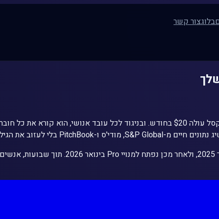
ם
בלוג
צור קשר
שלך
אנליסט פיננסי בכיר עולה $150,000 בשנה כולל כל העלויות. קלוד אקסל עולה $20 בחודש. 