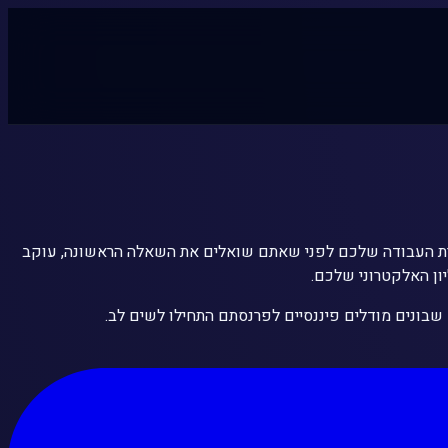
ובניגוד לכל עובד אנושי, הוא קורא את כל חוברת העבודה שלכם לפני שאתם שואלים את השאלה הראשונה, עוקב